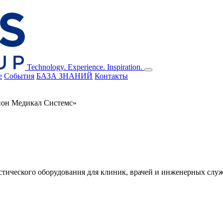
Technology. Experience. Inspiration.
е
События
БАЗА ЗНАНИЙ
Контакты
он Медикал Системс»
стического оборудования для клиник, врачей и инженерных служ