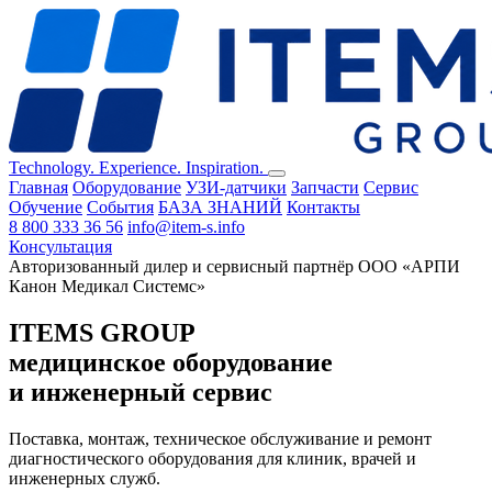
Technology. Experience. Inspiration.
Главная
Оборудование
УЗИ-датчики
Запчасти
Сервис
Обучение
События
БАЗА ЗНАНИЙ
Контакты
8 800 333 36 56
info@item-s.info
Консультация
Авторизованный дилер и сервисный партнёр ООО «АРПИ
Канон Медикал Системс»
ITEMS GROUP
медицинское оборудование
и инженерный сервис
Поставка, монтаж, техническое обслуживание и ремонт
диагностического оборудования для клиник, врачей и
инженерных служб.