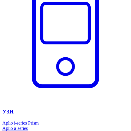
УЗИ
Aplio i-series Prism
Aplio a-series