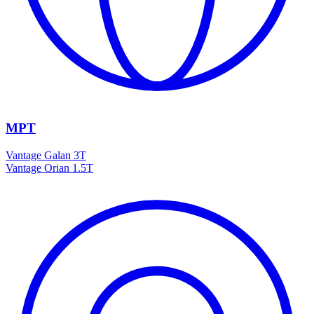
МРТ
Vantage Galan 3T
Vantage Orian 1.5T