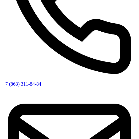
+7 (863) 311-84-84