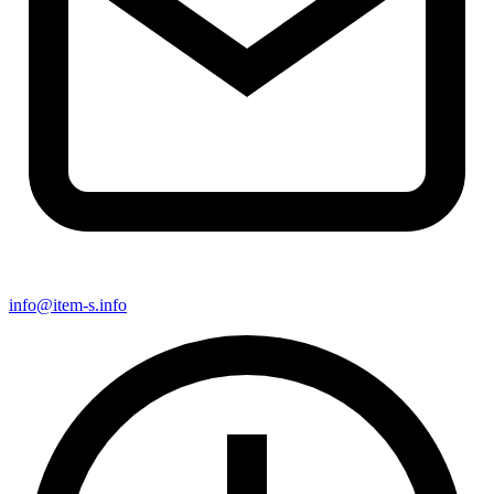
info@item-s.info