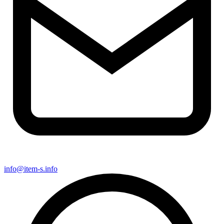
info@item-s.info