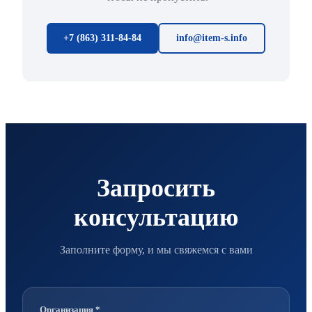
+7 (863) 311-84-84
info@item-s.info
Запросить
консультацию
Заполните форму, и мы свяжемся с вами
Организация *