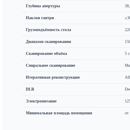
Глубина апертуры
38
Наклон гантри
±3
Грузоподъёмность стола
22
Диапазон сканирования
15
Сканирование объёма
5 с
Спиральное сканирование
Ма
Итеративная реконструкция
AI
DLR
De
Электропитание
12
Минимальная площадь помещения
от