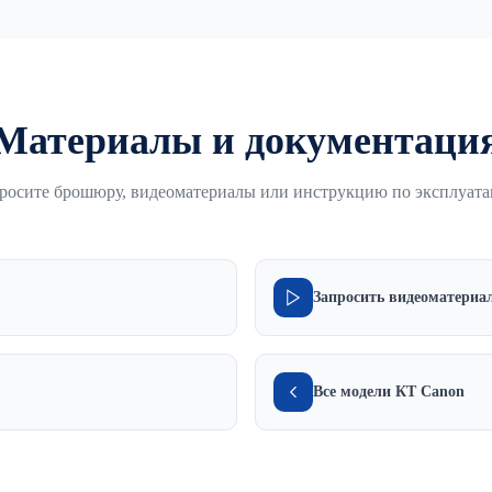
Материалы и документаци
росите брошюру, видеоматериалы или инструкцию по эксплуат
Запросить видеоматериа
Все модели КТ Canon