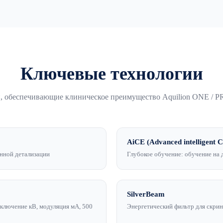
Ключевые технологии
, обеспечивающие клиническое преимущество Aquilion ONE / PR
AiCE (Advanced intelligent C
енной детализации
Глубокое обучение: обучение на
SilverBeam
еключение кВ, модуляция мА, 500
Энергетический фильтр для скрин