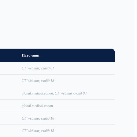
Источник
CT Webinar, слайд 01
CT Webinar, слайд 18
global.medical.canon, CT Webinar слайд 03
global.medical.canon
CT Webinar, слайд 18
CT Webinar, слайд 18