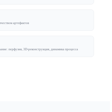
ичеством артефактов
ание: перфузия, 3D-реконструкция, динамика процесса