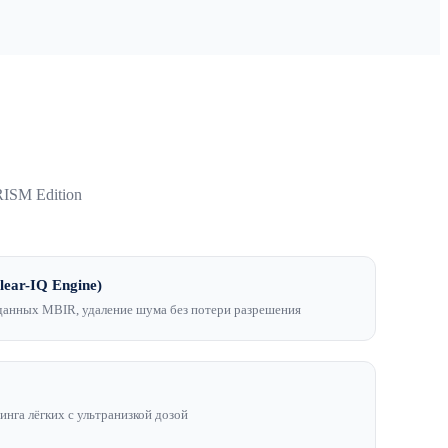
ISM Edition
lear-IQ Engine)
 данных MBIR, удаление шума без потери разрешения
инга лёгких с ультранизкой дозой