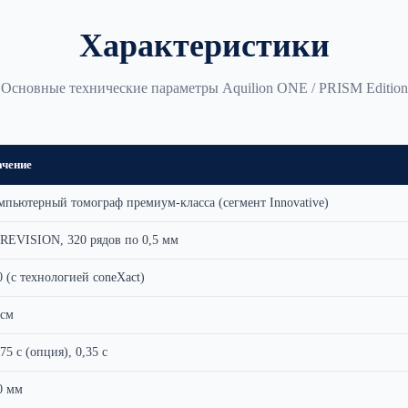
Характеристики
Основные технические параметры Aquilion ONE / PRISM Edition
ачение
мпьютерный томограф премиум-класса (сегмент Innovative)
REVISION, 320 рядов по 0,5 мм
0 (с технологией coneXact)
 см
75 с (опция), 0,35 с
0 мм