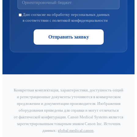
Даю согласие на обработку персональных данных
в соответствии с политикой конфиденциальности
Отправить заявку
Конкретная комплектация, характеристики, доступность опций
и регистрационные документы уточняются в коммерческом
предложении и документации производителя. Изображения
оборудования приведены для справки и могут отличаться
от фактической конфигурации. Canon Medical Systems является
зарегистрированным товарным знаком Canon Inc. Источник
данных:
global.medical.canon
.