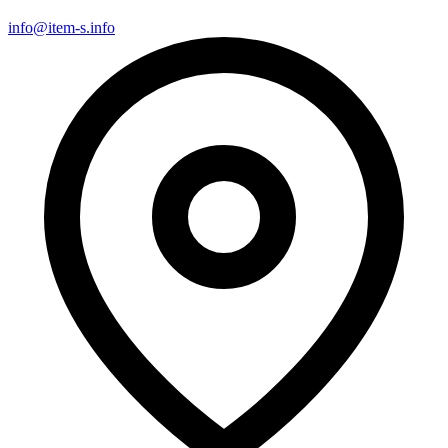
info@item-s.info