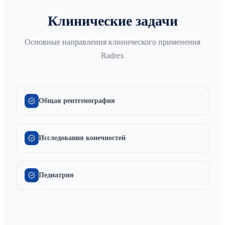
Клинические задачи
Основные направления клинического применения
Radrex
Общая рентгенография
Исследования конечностей
Педиатрия