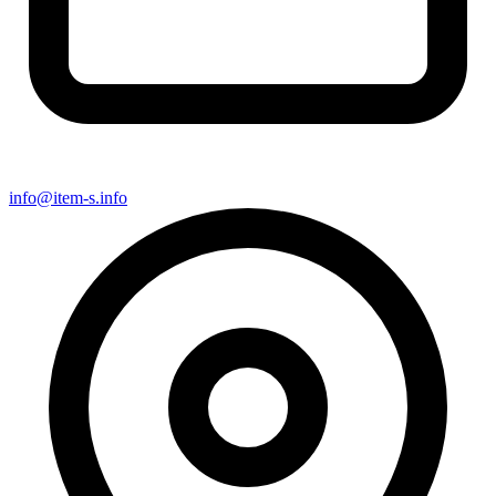
info@item-s.info