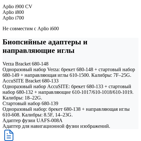
Aplio i900 CV
Aplio i800
Aplio i700
Не совместим с Aplio i600
Биопсийные адаптеры и
направляющие иглы
Verza Bracket 680-148
Одноразовый набор Verza: брекет 680-148 + стартовый набор
680-149 + направляющая иглы 610-1500. Калибры: 7F–25G.
AccuSITE Bracket 680-133
Одноразовый набор AccuSITE: брекет 680-133 + стартовый
набор 680-132 + направляющие 610-1017/610-1018/610-1019.
Калибры: 18–22G.
Стартовый набор 680-139
Одноразовый набор: брекет 680-138 + направляющая иглы
610-608. Калибры: 8.5F, 14–23G.
Адаптер фузии UAFS-008A
Адаптер для навигационной фузии изображений.