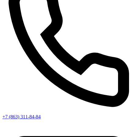
+7 (863) 311-84-84