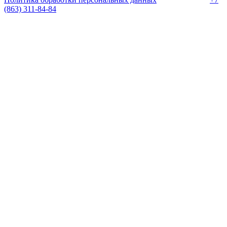
База знаний
(863) 311-84-84