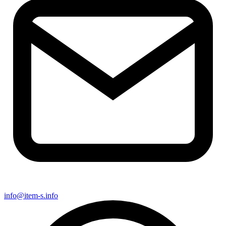
info@item-s.info