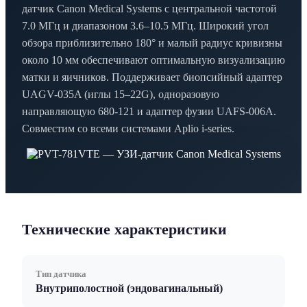
датчик Canon Medical Systems с центральной частотой
7.0 МГц и диапазоном 3.6–10.5 МГц. Широкий угол
обзора приблизительно 180° и малый радиус кривизны
около 10 мм обеспечивают оптимальную визуализацию
матки и яичников. Поддерживает биопсийный адаптер
UAGV-035A (иглы 15–22G), одноразовую
направляющую 680-121 и адаптер фузии UAFS-006A.
Совместим со всеми системами Aplio i-series.
Технические характеристики
Тип датчика
Внутриполостной (эндовагинальный)