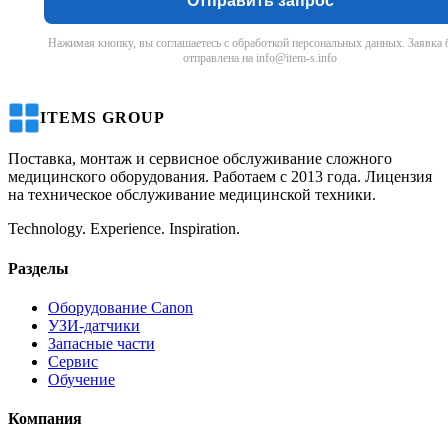
Отправить запрос
Нажимая кнопку, вы соглашаетесь с обработкой персональных данных. Заявка 
отправлена на info@item-s.info
ITEMS GROUP
Поставка, монтаж и сервисное обслуживание сложного
медицинского оборудования. Работаем с 2013 года. Лицензия
на техническое обслуживание медицинской техники.
Technology. Experience. Inspiration.
Разделы
Оборудование Canon
УЗИ-датчики
Запасные части
Сервис
Обучение
Компания