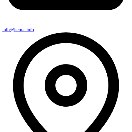
info@item-s.info